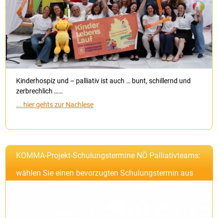
Kinderhospiz und – palliativ ist auch … bunt, schillernd und
zerbrechlich ……
... hier gehts zur Nachlese
KOMMA-Projekt-Schulungstermine NÖ Palliativteams:
wählen Sie einen bevorzugten Schulungstermin aus