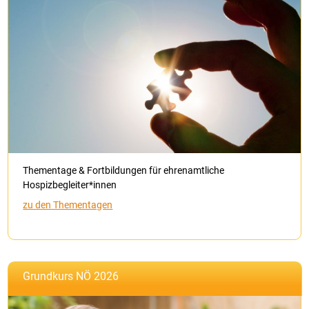
Thementage & Fortbildungen für ehrenamtliche
Hospizbegleiter*innen
zu den Thementagen
Grundkurs NÖ 2026