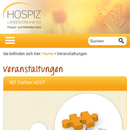


Sie befinden sich hier:
Home
>
Veranstaltungen
Veranstaltungen
NÖ Treffen HOST