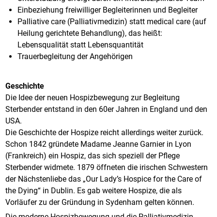
Einbeziehung freiwilliger Begleiterinnen und Begleiter
Palliative care (Palliativmedizin) statt medical care (auf
Heilung gerichtete Behandlung), das heißt:
Lebensqualität statt Lebensquantität
Trauerbegleitung der Angehörigen
Geschichte
Die Idee der neuen Hospizbewegung zur Begleitung
Sterbender entstand in den 60er Jahren in England und den
USA.
Die Geschichte der Hospize reicht allerdings weiter zurück.
Schon 1842 gründete Madame Jeanne Garnier in Lyon
(Frankreich) ein Hospiz, das sich speziell der Pflege
Sterbender widmete. 1879 öffneten die irischen Schwestern
der Nächstenliebe das „Our Lady’s Hospice for the Care of
the Dying“ in Dublin. Es gab weitere Hospize, die als
Vorläufer zu der Gründung in Sydenham gelten können.
Die moderne Hospizbewegung und die Palliativmedizin