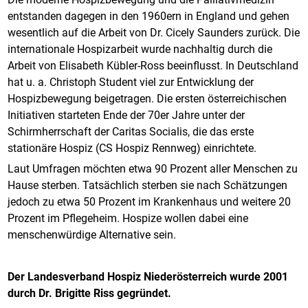
entstanden dagegen in den 1960ern in England und gehen
wesentlich auf die Arbeit von Dr. Cicely Saunders zurück. Die
internationale Hospizarbeit wurde nachhaltig durch die
Arbeit von Elisabeth Kübler-Ross beeinflusst. In Deutschland
hat u. a. Christoph Student viel zur Entwicklung der
Hospizbewegung beigetragen. Die ersten österreichischen
Initiativen starteten Ende der 70er Jahre unter der
Schirmherrschaft der Caritas Socialis, die das erste
stationäre Hospiz (CS Hospiz Rennweg) einrichtete.
Laut Umfragen möchten etwa 90 Prozent aller Menschen zu
Hause sterben. Tatsächlich sterben sie nach Schätzungen
jedoch zu etwa 50 Prozent im Krankenhaus und weitere 20
Prozent im Pflegeheim. Hospize wollen dabei eine
menschenwürdige Alternative sein.
Der Landesverband Hospiz Niederösterreich wurde 2001
durch Dr. Brigitte Riss gegründet.