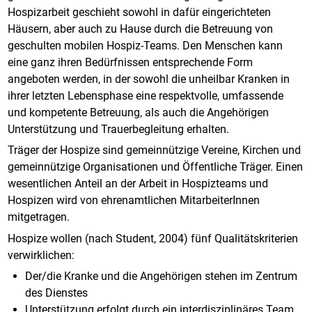
Hospizarbeit geschieht sowohl in dafür eingerichteten
Häusern, aber auch zu Hause durch die Betreuung von
geschulten mobilen Hospiz-Teams. Den Menschen kann
eine ganz ihren Bedürfnissen entsprechende Form
angeboten werden, in der sowohl die unheilbar Kranken in
ihrer letzten Lebensphase eine respektvolle, umfassende
und kompetente Betreuung, als auch die Angehörigen
Unterstützung und Trauerbegleitung erhalten.
Träger der Hospize sind gemeinnützige Vereine, Kirchen und
gemeinnützige Organisationen und Öffentliche Träger. Einen
wesentlichen Anteil an der Arbeit in Hospizteams und
Hospizen wird von ehrenamtlichen MitarbeiterInnen
mitgetragen.
Hospize wollen (nach Student, 2004) fünf Qualitätskriterien
verwirklichen:
Der/die Kranke und die Angehörigen stehen im Zentrum
des Dienstes
Unterstützung erfolgt durch ein interdisziplinäres Team