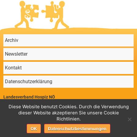
Archiv
Newsletter
Kontakt
Datenschutzerklärung
Landesverband Hospiz NÖ
Parkstraße 4/11, 2340 Mödling | ZVR 64647724 | Telefon: 02236/860 131 |
Diese Website benutzt Cookies. Durch die Verwendung
Mail:
office@hospiz-noe.at
dieser Website akzeptieren Sie unsere Cookie
Geschäftsstelle
Konto Landesverband Hospiz NÖ,
: RK Guntramsdorf,
Richtlinien.
AT78 3225 0000 0070 7760 BIC: RLNWATWWGTD
Fortbildungen
Konto Landesverband Hospiz NÖ,
: Sparkasse Baden, AT37
OK
Datenschutzbestimmungen
2020 5015 0000 6349 BIC: SPBDAT21XXX