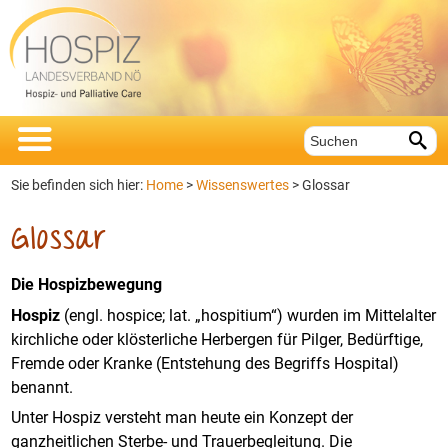


Sie befinden sich hier:
Home
>
Wissenswertes
>
Glossar
Glossar
Die Hospizbewegung
Hospiz
(engl. hospice; lat. „hospitium“) wurden im Mittelalter
kirchliche oder klösterliche Herbergen für Pilger, Bedürftige,
Fremde oder Kranke (Entstehung des Begriffs Hospital)
benannt.
Unter Hospiz versteht man heute ein Konzept der
ganzheitlichen Sterbe- und Trauerbegleitung. Die