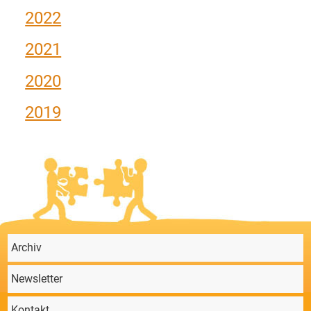
2022
2021
2020
2019
Archiv
Newsletter
Kontakt