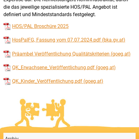
die das jeweilige spezialisierte HOS/PAL Angebot ist
definiert und Mindeststandards festgelegt.
HOS/PAL Broschüre 2025
HosPalFG, Fassung vom 07.07.2024.pdf (bka.gv.at)
Präambel Veröffentlichung Qualitätskriterien (goeg.at)
QK_Erwachsene_Veröffentlichung.pdf (goeg.at)
QK_Kinder_Veröffentlichung.pdf (goeg.at)
Archiv