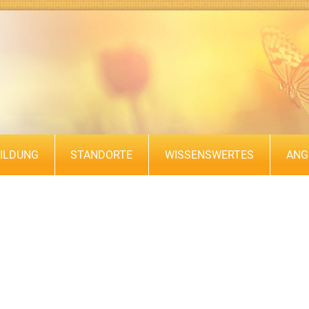
ILDUNG
STANDORTE
WISSENSWERTES
ANG