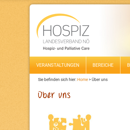
VERANSTALTUNGEN
BEREICHE
B
Sie befinden sich hier:
Home
>
Über uns
Über uns