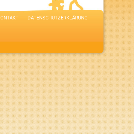
KONTAKT
DATENSCHUTZERKLÄRUNG