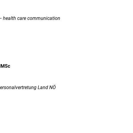
– health care communication
 MMSc
personalvertretung Land NÖ