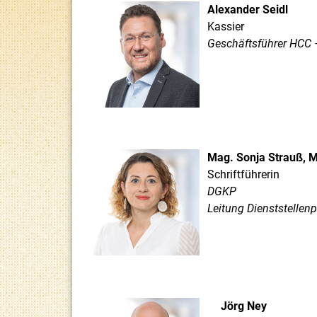
Alexander Seidl
Kassier
Geschäftsführer HCC 
Mag. Sonja Strauß,
Schriftführerin
DGKP
Leitung Dienststellen
Jörg Ney