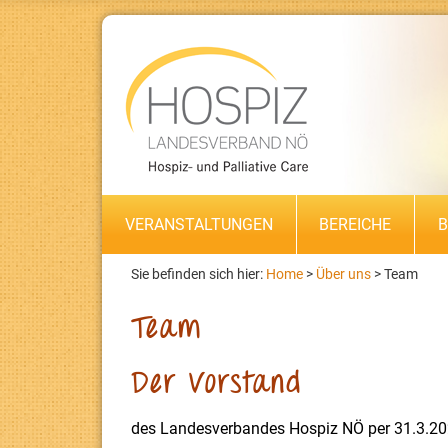
VERANSTALTUNGEN
BEREICHE
B
Sie befinden sich hier:
Home
>
Über uns
>
Team
Team
Der Vorstand
des Landesverbandes Hospiz NÖ per 31.3.2