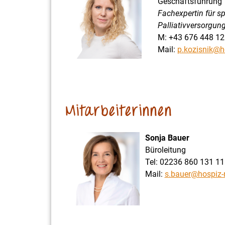
Geschäftsführung
Fachexpertin für s
Palliativversorgun
M: +43 676 448 12
Mail:
p.kozisnik@h
Mitarbeiterinnen
Sonja Bauer
Büroleitung
Tel: 02236 860 131 11
Mail:
s.bauer@hospiz-