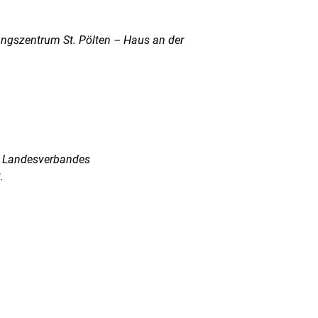
ungszentrum St. Pölten – Haus an der
s Landesverbandes
.