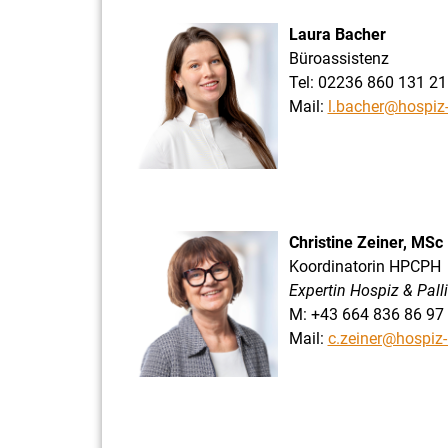
Laura Bacher
Büroassistenz
Tel: 02236 860 131 21
Mail:
l.bacher@hospiz-
Christine Zeiner, MSc
Koordinatorin HPCPH
Expertin Hospiz & Pall
M: +43 664 836 86 97
Mail:
c.zeiner@hospiz-