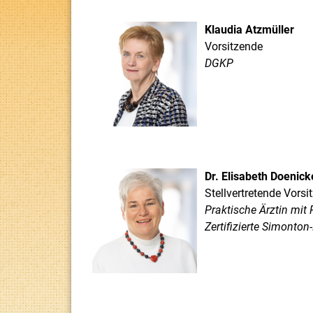
Klaudia Atzmüller
Vorsitzende
DGKP
Dr. Elisabeth Doenic
Stellvertretende Vorsi
Praktische Ärztin mit 
Zertifizierte Simonton