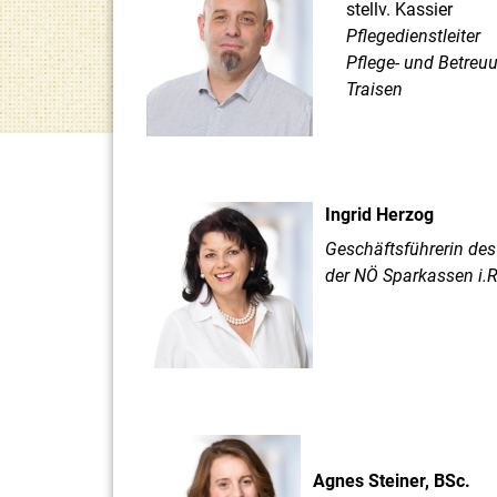
stellv. Kassier
Pflegedienstleiter
Pflege- und Betreu
Traisen
Ingrid Herzog
Geschäftsführerin de
der NÖ Sparkassen i.R
Agnes Steiner, BSc.