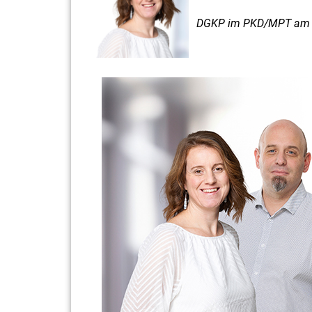
DGKP im PKD/MPT am U