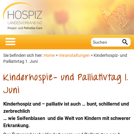


Sie befinden sich hier:
Home
>
Veranstaltungen
>
Kinderhospiz- und
Palliativtag 1. Juni
Kinderhospiz- und Palliativtag 1.
Juni
Kinderhospiz und – palliativ ist auch … bunt, schillernd und
zerbrechlich
… wie Seifenblasen und die Welt von Kindern mit schwerer
Erkrankung.