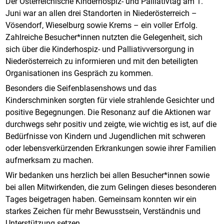
Der Österreichische Kinderhospiz- und Palliativtag am 1.
Juni war an allen drei Standorten in Niederösterreich –
Vösendorf, Wieselburg sowie Krems – ein voller Erfolg.
Zahlreiche Besucher*innen nutzten die Gelegenheit, sich
sich über die Kinderhospiz- und Palliativversorgung in
Niederösterreich zu informieren und mit den beteiligten
Organisationen ins Gespräch zu kommen.
Besonders die Seifenblasenshows und das
Kinderschminken sorgten für viele strahlende Gesichter und
positive Begegnungen. Die Resonanz auf die Aktionen war
durchwegs sehr positiv und zeigte, wie wichtig es ist, auf die
Bedürfnisse von Kindern und Jugendlichen mit schweren
oder lebensverkürzenden Erkrankungen sowie ihrer Familien
aufmerksam zu machen.
Wir bedanken uns herzlich bei allen Besucher*innen sowie
bei allen Mitwirkenden, die zum Gelingen dieses besonderen
Tages beigetragen haben. Gemeinsam konnten wir ein
starkes Zeichen für mehr Bewusstsein, Verständnis und
Unterstützung setzen.