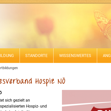
ILDUNG
STANDORTE
WISSENSWERTES
ANG
rtbildungen
esverband Hospiz NÖ
Ö
et sich gezielt an
pezialisierten Hospiz- und