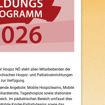
V Hospiz NÖ steht allen Mitarbeitenden der
eichischen Hospiz- und Palliativeinrichtungen
zur Verfügung.
gende Angebote: Mobile Hospizteams, Mobile
siliardienste, Tageshospize sowie stationäre
ich. Im pädiatrischen Bereich umfasst dies
Mobile Kinder-Palliativteams sowie das