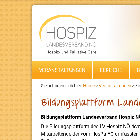
VERANSTALTUNGEN
BEREICHE
B
Sie befinden sich hier:
Home
>
Veranstaltungen
>
Fo
Bildungsplattform Land
Bildungsplattform Landesverband Hospiz N
Die Bildungsplattform des LV Hospiz NÖ richt
Mitarbeitende der vom HosPalFG umfassten s