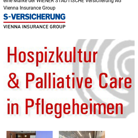
eine Marke der WIENER STÄDTISCHE Versicherung AG
Vienna Insurance Group