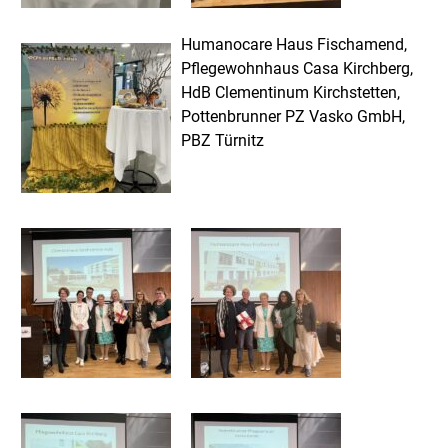
Humanocare Haus Fischamend,
Pflegewohnhaus Casa Kirchberg,
HdB Clementinum Kirchstetten,
Pottenbrunner PZ Vasko GmbH,
PBZ Türnitz