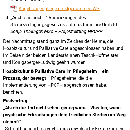
Angehörigenpflege ernstgenommen WS
„Auch das noch…“ Auswirkungen des
Sterbeverfügungsgesetzes auf das familiäre Umfeld
Sonja Thalinger, MSc – Projektleitung HPCPH
Der Nachmittag stand ganz im Zeichen der Heime, die
Hospizkultur und Palliative Care abgeschlossen haben und
im Beisein der beiden Landesrätinnen Teschl-Hofmeister
und Königsberger-Ludwig geehrt wurden.
Hospizkultur & Palliative Care im Pflegeheim – ein
Prozess, der bewegt –
Pflegeheime, die die
Implementierung von HPCPH abgeschlossen habe,
berichten.
Festvortrag
„Als ob der Tod nicht schon genug wäre… Was tun, wenn
psychische Erkrankungen dem friedlichen Sterben im Weg
stehen?“
„Sehr oft habe ich es erlebt, dass psychische Erkrankungen