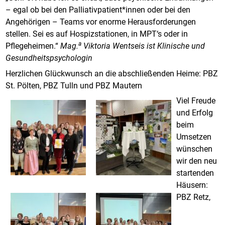
– egal ob bei den Palliativpatient*innen oder bei den
Angehörigen – Teams vor enorme Herausforderungen
stellen. Sei es auf Hospizstationen, in MPT‘s oder in
a
Pflegeheimen.“
Mag.
Viktoria Wentseis ist Klinische und
Gesundheitspsychologin
Herzlichen Glückwunsch an die abschließenden Heime: PBZ
St. Pölten, PBZ Tulln und PBZ Mautern
Viel Freude
und Erfolg
beim
Umsetzen
wünschen
wir den neu
startenden
Häusern:
PBZ Retz,