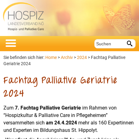


Sie befinden sich hier:
Home
>
Archiv
>
2024
> Fachtag Palliative
Geriatrie 2024
Fachtag Palliative Geriatrie
2024
Zum
7. Fachtag Palliative Geriatrie
im Rahmen von
“Hospizkultur & Palliative Care in Pflegeheimen”
versammelten sich
am 24.4.2024
mehr als 160 Expertinnen
und Experten im Bildungshaus St. Hippolyt.