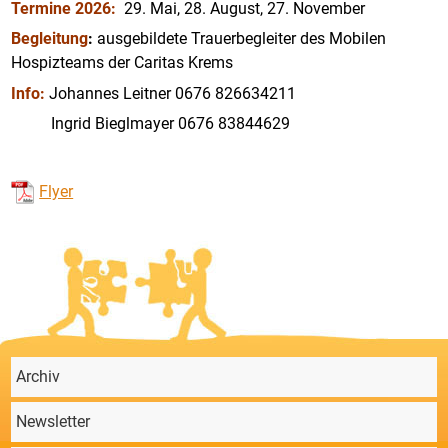
Termine 2026:
29. Mai, 28. August, 27. November
Begleitung
:
ausgebildete Trauerbegleiter des Mobilen
Hospizteams der Caritas Krems
Info:
Johannes Leitner 0676 826634211
Ingrid Bieglmayer 0676 83844629
Flyer
Archiv
Newsletter