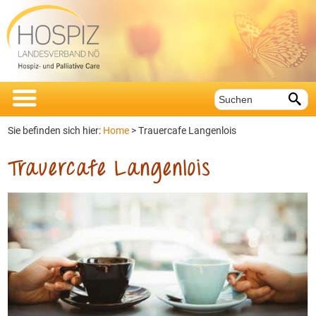


Sie befinden sich hier:
Home
>
Trauercafe Langenlois
Trauercafe Langenlois