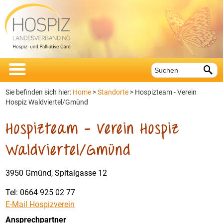


Sie befinden sich hier:
Home
>
Standorte
>
Hospizteam - Verein
Hospiz Waldviertel/Gmünd
Hospizteam – Verein Hospiz
Waldviertel/Gmünd
3950 Gmünd, Spitalgasse 12
Tel: 0664 925 02 77
E-Mail Hospizverein
Ansprechpartner