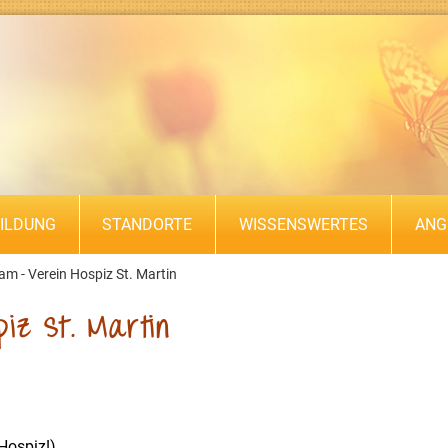
ILDUNG
STANDORTE
WISSENSWERTES
ANG
m - Verein Hospiz St. Martin
iz St. Martin
Hospiz!)