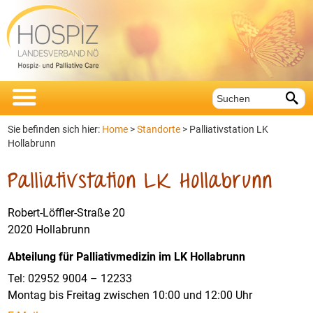


Sie befinden sich hier:
Home
>
Standorte
>
Palliativstation LK
Hollabrunn
Palliativstation LK Hollabrunn
Robert-Löffler-Straße 20
2020 Hollabrunn
Abteilung für Palliativmedizin im LK Hollabrunn
Tel: 02952 9004 – 12233
Montag bis Freitag zwischen 10:00 und 12:00 Uhr