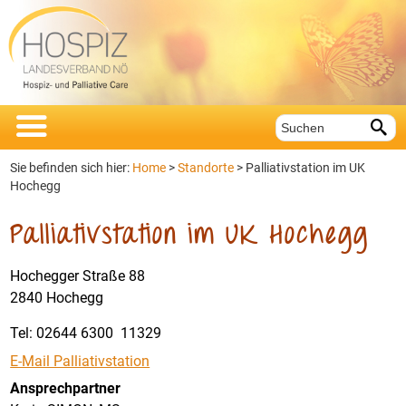


Sie befinden sich hier:
Home
>
Standorte
>
Palliativstation im UK
Hochegg
Palliativstation im UK Hochegg
Hochegger Straße 88
2840 Hochegg
Tel: 02644 6300 11329
E-Mail Palliativstation
Ansprechpartner