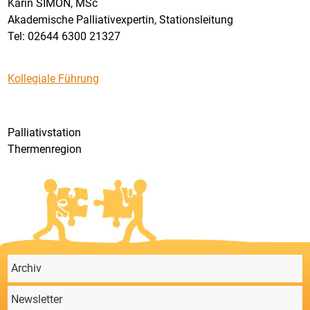
Karin SIMON, MSc
Akademische Palliativexpertin, Stationsleitung
Tel: 02644 6300 21327
Kollegiale Führung
Palliativstation
Thermenregion
Archiv
Newsletter