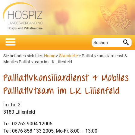


Sie befinden sich hier:
Home
>
Standorte
>
Palliativkonsiliardienst &
Mobiles Palliativteam im LK Lilienfeld
Palliativkonsiliardienst & Mobiles
Palliativteam im LK Lilienfeld
Im Tal 2
3180 Lilienfeld
Tel: 02762 9004 12005
Tel: 0676 858 133 2005, Mo-Fr. 8:00 – 13:00