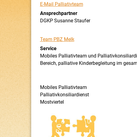
E-Mail Palliativteam
Ansprechpartner
DGKP Susanne Staufer
Team PBZ Melk
Service
Mobiles Palliativteam und Palliativkonsiliard
Bereich, palliative Kinderbegleitung im ges
Mobiles Palliativteam
Palliativkonsiliardienst
Mostviertel