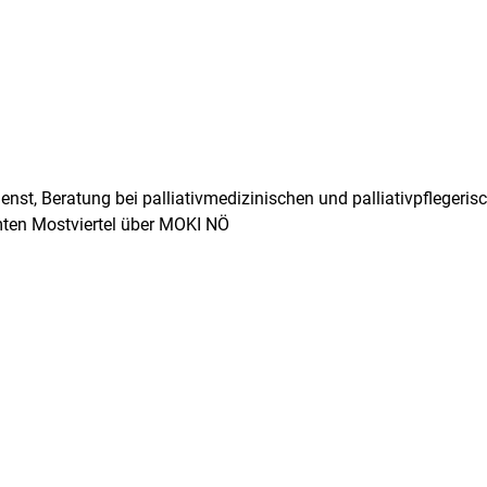
ienst, Beratung bei palliativmedizinischen und palliativpfleger
amten Mostviertel über MOKI NÖ