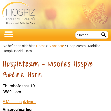


Sie befinden sich hier:
Home
>
Standorte
>
Hospizteam - Mobiles
Hospiz Bezirk Horn
Hospizteam – Mobiles Hospiz
Bezirk Horn
Thurnhofgasse 19
3580 Horn
E-Mail Hospizteam
Ansprechpartner