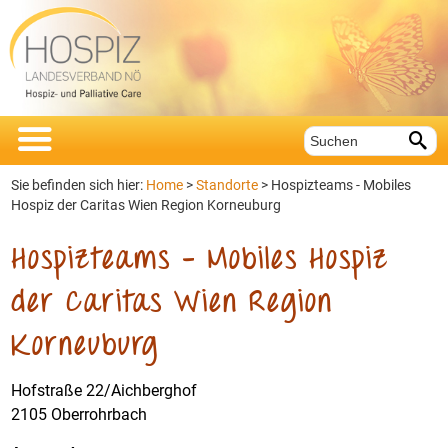


Sie befinden sich hier:
Home
>
Standorte
>
Hospizteams - Mobiles
Hospiz der Caritas Wien Region Korneuburg
Hospizteams – Mobiles Hospiz
der Caritas Wien Region
Korneuburg
Hofstraße 22/Aichberghof
2105 Oberrohrbach