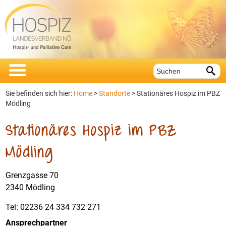


Sie befinden sich hier:
Home
>
Standorte
>
Stationäres Hospiz im PBZ
Mödling
Stationäres Hospiz im PBZ
Mödling
Grenzgasse 70
2340 Mödling
Tel: 02236 24 334 732 271
Ansprechpartner