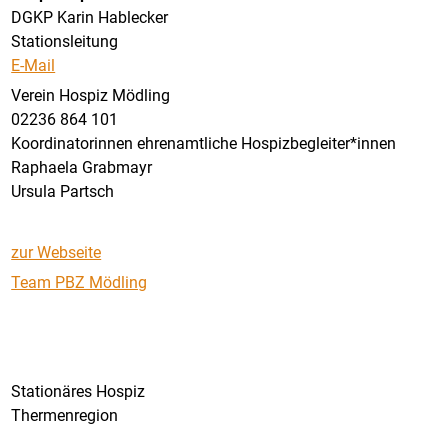
DGKP Karin Hablecker
Stationsleitung
E-Mail
Verein Hospiz Mödling
02236 864 101
Koordinatorinnen ehrenamtliche Hospizbegleiter*innen
Raphaela Grabmayr
Ursula Partsch
zur Webseite
Team PBZ Mödling
Stationäres Hospiz
Thermenregion