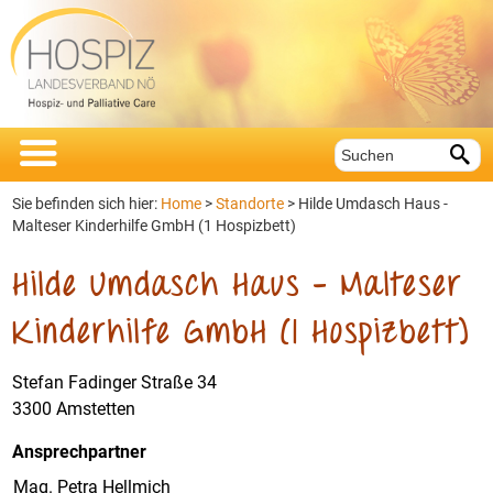


Sie befinden sich hier:
Home
>
Standorte
>
Hilde Umdasch Haus -
Malteser Kinderhilfe GmbH (1 Hospizbett)
Hilde Umdasch Haus – Malteser
Kinderhilfe GmbH (1 Hospizbett)
Stefan Fadinger Straße 34
3300 Amstetten
Ansprechpartner
Mag. Petra Hellmich