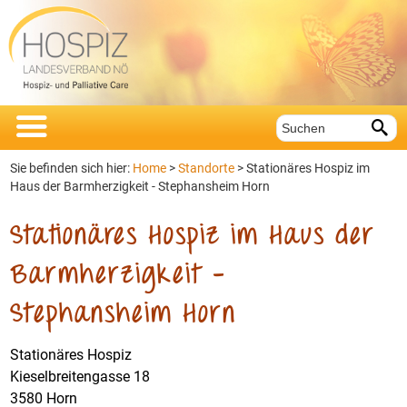


Sie befinden sich hier:
Home
>
Standorte
>
Stationäres Hospiz im
Haus der Barmherzigkeit - Stephansheim Horn
Stationäres Hospiz im Haus der
Barmherzigkeit –
Stephansheim Horn
Stationäres Hospiz
Kieselbreitengasse 18
3580 Horn