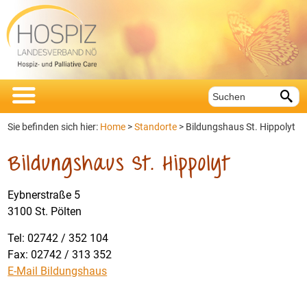


Sie befinden sich hier:
Home
>
Standorte
>
Bildungshaus St. Hippolyt
Bildungshaus St. Hippolyt
Eybnerstraße 5
3100 St. Pölten
Tel: 02742 / 352 104
Fax: 02742 / 313 352
E-Mail Bildungshaus