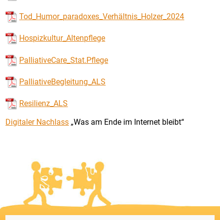
Tod_Humor_paradoxes_Verhältnis_Holzer_2024
Hospizkultur_Altenpflege
PalliativeCare_Stat.Pflege
PalliativeBegleitung_ALS
Resilienz_ALS
Digitaler Nachlass
„Was am Ende im Internet bleibt“