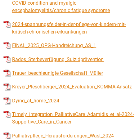
COVID condition and myalgic
encephalomyelitis/chronic fatigue syndrome
2024-spannungsfelder-in-der-pflege-von-kindern-mit-
kritisch-chronischen-erkrankungen
FINAL_2025_OPG-Handreichung_AS_1
Rados_Sterbeverfügung_Suizidprävention
Trauer_beschleunigte Gesellschaft_Müller
Kreyer_Pleschberger_2024_Evaluation_KOMMA-Ansatz
Dying_at_home_2024
Timely_integration_PalliativeCare_Adamidis_et_al-2024-
Supportive_Care_in_Cancer
Palliativpflege_Herausforderungen_Wasl_2024