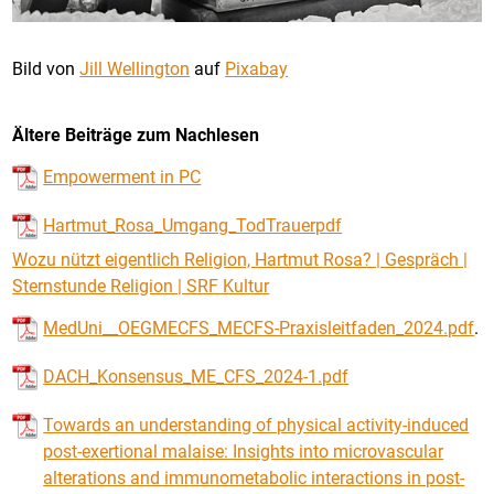
Bild von
Jill Wellington
auf
Pixabay
Ältere Beiträge zum Nachlesen
Empowerment in PC
Hartmut_Rosa_Umgang_TodTrauerpdf
Wozu nützt eigentlich Religion, Hartmut Rosa? | Gespräch |
Sternstunde Religion | SRF Kultur
MedUni__OEGMECFS_MECFS-Praxisleitfaden_2024.pdf
.
DACH_Konsensus_ME_CFS_2024-1.pdf
Towards an understanding of physical activity-induced
post-exertional malaise: Insights into microvascular
alterations and immunometabolic interactions in post-