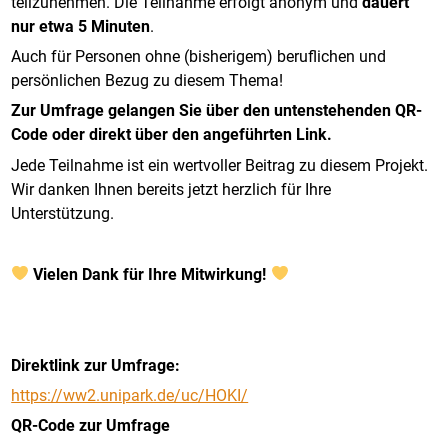
teilzunehmen. Die Teilnahme erfolgt anonym und
dauert
nur etwa 5 Minuten
.
Auch für Personen ohne (bisherigem) beruflichen und
persönlichen Bezug zu diesem Thema!
Zur Umfrage gelangen Sie über den untenstehenden QR-
Code oder direkt über den angeführten Link.
Jede Teilnahme ist ein wertvoller Beitrag zu diesem Projekt.
Wir danken Ihnen bereits jetzt herzlich für Ihre
Unterstützung.
.
Vielen Dank für Ihre Mitwirkung!
.
.
Direktlink zur Umfrage:
https://ww2.unipark.de/uc/HOKI/
QR-Code zur Umfrage