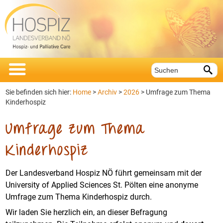


Sie befinden sich hier:
Home
>
Archiv
>
2026
> Umfrage zum Thema
Kinderhospiz
Umfrage zum Thema
Kinderhospiz
Der Landesverband Hospiz NÖ führt gemeinsam mit der
University of Applied Sciences St. Pölten eine anonyme
Umfrage zum Thema Kinderhospiz durch.
Wir laden Sie herzlich ein, an dieser Befragung