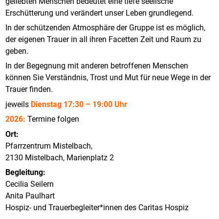
geliebten Menschen bedeutet eine tiefe seelische
Erschütterung und verändert unser Leben grundlegend.
In der schützenden Atmosphäre der Gruppe ist es möglich,
der eigenen Trauer in all ihren Facetten Zeit und Raum zu
geben.
In der Begegnung mit anderen betroffenen Menschen
können Sie Verständnis, Trost und Mut für neue Wege in der
Trauer finden.
jeweils
Dienstag 17:30 – 19:00 Uhr
2026:
Termine folgen
Ort:
Pfarrzentrum Mistelbach,
2130 Mistelbach, Marienplatz 2
Begleitung:
Cecilia Seilern
Anita Paulhart
Hospiz- und Trauerbegleiter*innen des Caritas Hospiz