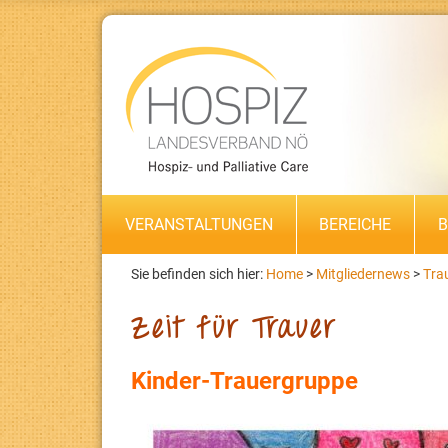
VERANSTALTUNGEN
BEREICHE
B
Sie befinden sich hier:
Home
>
Mitgliedernews
>
Tra
Zeit für Trauer
Kinder-Trauergruppe