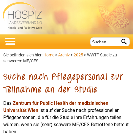


Sie befinden sich hier:
Home
>
Archiv
>
2025
> WWTF-Studie zu
schwerem ME/CFS
Suche nach Pflegepersonal zur
Teilnahme an der Studie
Das
Zentrum für Public Health der medizinischen
Universität Wien
ist auf der Suche nach professionellen
Pflegepersonen, die für die Studie ihre Erfahrungen teilen
würden, wenn sie (sehr) schwere ME/CFS-Betroffene betreut
haben.