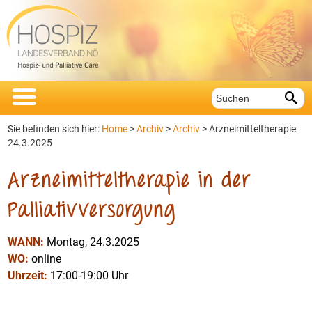


Sie befinden sich hier:
Home
>
Archiv
>
Archiv
> Arzneimitteltherapie
24.3.2025
Arzneimitteltherapie in der
Palliativversorgung
WANN:
Montag, 24.3.2025
WO:
online
Uhrzeit:
17:00-19:00 Uhr