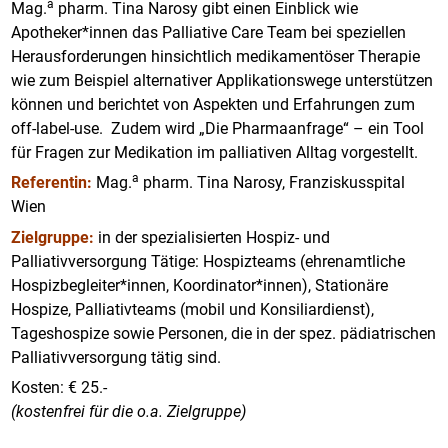
a
Mag.
pharm. Tina Narosy gibt einen Einblick wie
Apotheker*innen das Palliative Care Team bei speziellen
Herausforderungen hinsichtlich medikamentöser Therapie
wie zum Beispiel alternativer Applikationswege unterstützen
können und berichtet von Aspekten und Erfahrungen zum
off-label-use. Zudem wird „Die Pharmaanfrage“ – ein Tool
für Fragen zur Medikation im palliativen Alltag vorgestellt.
a
Referentin:
Mag.
pharm. Tina Narosy, Franziskusspital
Wien
Zielgruppe:
in der spezialisierten Hospiz- und
Palliativversorgung Tätige: Hospizteams (ehrenamtliche
Hospizbegleiter*innen, Koordinator*innen), Stationäre
Hospize, Palliativteams (mobil und Konsiliardienst),
Tageshospize sowie Personen, die in der spez. pädiatrischen
Palliativversorgung tätig sind.
Kosten: € 25.-
(kostenfrei für die o.a. Zielgruppe)