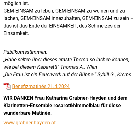
möglich ist.
GEM-EINSAM zu leben, GEM-EINSAM zu weinen und zu
lachen, GEM-EINSAM innezuhalten, GEM-EINSAM zu sein –
das ist das Ende der EINSAMKEIT, des Schmerzes der
Einsamkeit.
Publikumsstimmen:
„Habe selten über dieses ernste Thema so lachen können,
wie bei diesem Kabarett!“
Thomas A., Wien
„Die Frau ist ein Feuerwerk auf der Bühne!“
Sybill G., Krems
Benefizmatinée 21.4.2024
WIR DANKEN Frau Katharina Grabner-Hayden und dem
Klarinetten-Ensemble rosarot&himmelblau für diese
wunderbare Matinée.
www.grabner-hayden.at