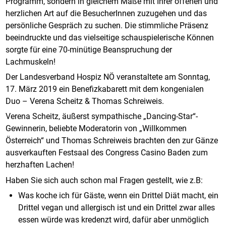
Programm, sondern in gleichem Maße mit Ihrer offenen und
herzlichen Art auf die BesucherInnen zuzugehen und das
persönliche Gespräch zu suchen. Die stimmliche Präsenz
beeindruckte und das vielseitige schauspielerische Können
sorgte für eine 70-minütige Beanspruchung der
Lachmuskeln!
Der Landesverband Hospiz NÖ veranstaltete am Sonntag,
17. März 2019 ein Benefizkabarett mit dem kongenialen
Duo – Verena Scheitz & Thomas Schreiweis.
Verena Scheitz, äußerst sympathische „Dancing-Star“-
Gewinnerin, beliebte Moderatorin von „Willkommen
Österreich“ und Thomas Schreiweis brachten den zur Gänze
ausverkauften Festsaal des Congress Casino Baden zum
herzhaften Lachen!
Haben Sie sich auch schon mal Fragen gestellt, wie z.B:
Was koche ich für Gäste, wenn ein Drittel Diät macht, ein
Drittel vegan und allergisch ist und ein Drittel zwar alles
essen würde was kredenzt wird, dafür aber unmöglich