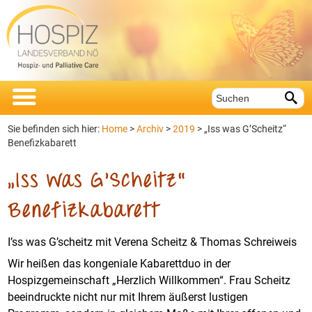


Sie befinden sich hier:
Home
>
Archiv
>
2019
> „Iss was G’Scheitz“
Benefizkabarett
„Iss was G’Scheitz“
Benefizkabarett
I’ss was G’scheitz mit Verena Scheitz & Thomas Schreiweis
Wir heißen das kongeniale Kabarettduo in der
Hospizgemeinschaft „Herzlich Willkommen“. Frau Scheitz
beeindruckte nicht nur mit Ihrem äußerst lustigen